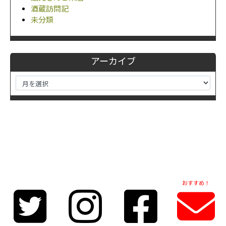
酒蔵訪問記
未分類
アーカイブ
おすすめ！