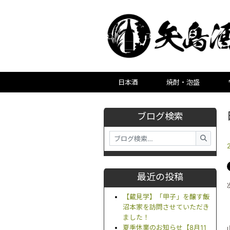
日本酒
焼酎・泡盛
ブログ検索
最近の投稿
【蔵見学】「甲子」を醸す飯
沼本家を訪問させていただき
ました！
夏季休業のお知らせ【8月11