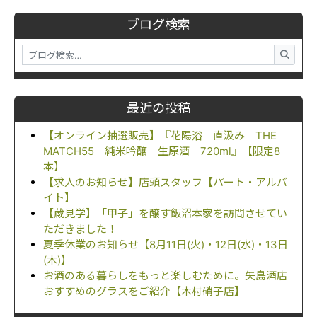
ブログ検索
最近の投稿
【オンライン抽選販売】『花陽浴 直汲み THE
MATCH55 純米吟醸 生原酒 720ml』【限定8
本】
【求人のお知らせ】店頭スタッフ【パート・アルバ
イト】
【蔵見学】「甲子」を醸す飯沼本家を訪問させてい
ただきました！
夏季休業のお知らせ【8月11日(火)・12日(水)・13日
(木)】
お酒のある暮らしをもっと楽しむために。矢島酒店
おすすめのグラスをご紹介【木村硝子店】