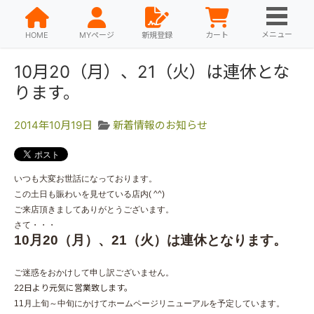
メニュー
HOME
MYページ
新規登録
カート
10月20（月）、21（火）は連休とな
ります。
2014年10月19日
新着情報のお知らせ
いつも大変お世話になっております。
この土日も賑わいを見せている店内( ^^)
ご来店頂きましてありがとうございます。
さて・・・
10月20（月）、21（火）は連休となります。
ご迷惑をおかけして申し訳ございません。
22日より元気に営業致します。
11月上旬～中旬にかけてホームページリニューアルを予定しています。