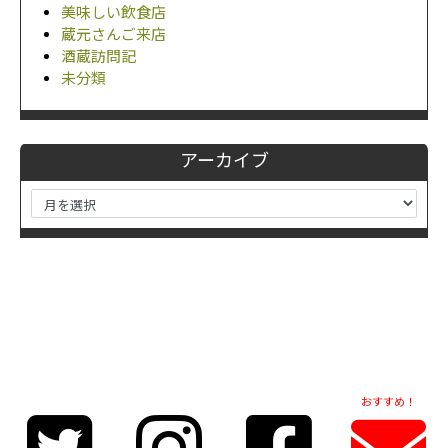
美味しい飲食店
蔵元さんご来店
酒蔵訪問記
未分類
アーカイブ
おすすめ！