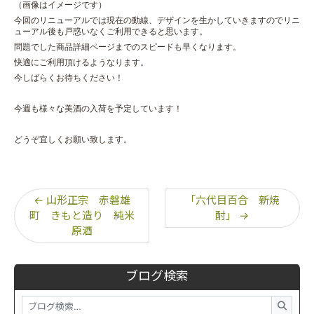
（画像はイメージです）
今回のリニューアルでは現在の動線、デザインを生かしていきますのでリニ
ューアル後も戸惑いなくご利用できると思います。
問題でした商品詳細ページまでのスピードも早くなります。
快適にご利用頂けるようなります。
今しばらくお待ちください！
今週も様々な美酒の入荷を予定しています！
どうぞ宜しくお願い致します。
←
山形正宗 赤磐雄
「六代目百合 新焼
町 きもと造り 純米
酎」
→
原酒
ブログ検索