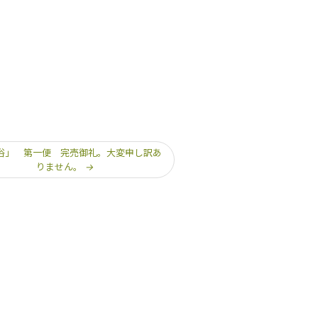
浴」 第一便 完売御礼。大変申し訳あ
りません。
→