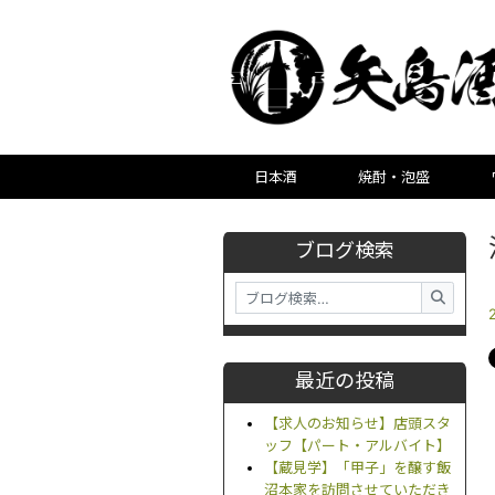
日本酒
焼酎・泡盛
ブログ検索
最近の投稿
【求人のお知らせ】店頭スタ
ッフ【パート・アルバイト】
【蔵見学】「甲子」を醸す飯
沼本家を訪問させていただき