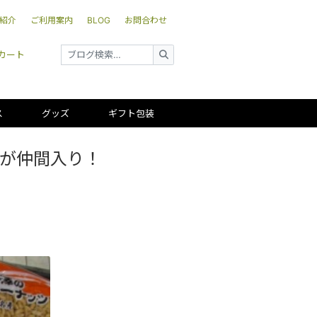
紹介
ご利用案内
BLOG
お問合わせ
カート
ス
グッズ
ギフト包装
が仲間入り！