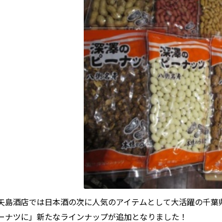
矢島酒店では日本酒の次に人気のアイテムとして大活躍の千葉
ーナツに」新たなラインナップが追加となりました！