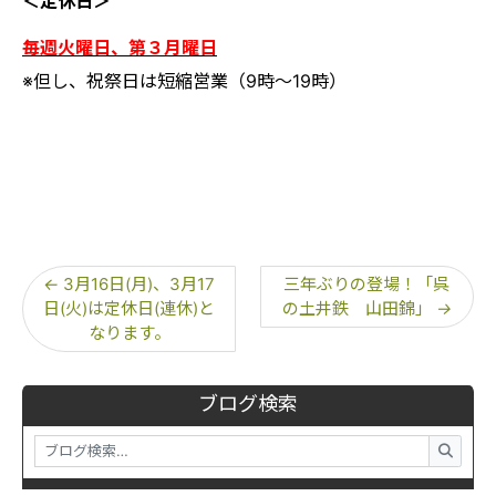
＜定休日＞
毎週火曜日、第３月曜日
※但し、祝祭日は短縮営業（9時～19時）
←
3月16日(月)、3月17
三年ぶりの登場！「呉
日(火)は定休日(連休)と
の土井鉄 山田錦」
→
なります。
ブログ検索