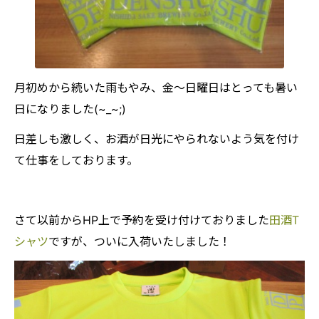
月初めから続いた雨もやみ、金～日曜日はとっても暑い
日になりました(~_~;)
日差しも激しく、お酒が日光にやられないよう気を付け
て仕事をしております。
さて以前からHP上で予約を受け付けておりました
田酒T
シャツ
ですが、ついに入荷いたしました！