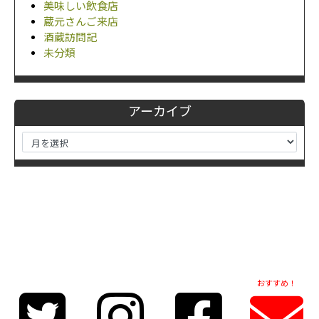
美味しい飲食店
蔵元さんご来店
酒蔵訪問記
未分類
アーカイブ
おすすめ！