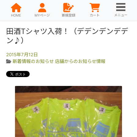
メニュー
HOME
MYページ
新規登録
カート
田酒Tシャツ入荷！（デデンデンデデ
ン♪）
2015年7月12日
新着情報のお知らせ
店舗からのお知らせ情報