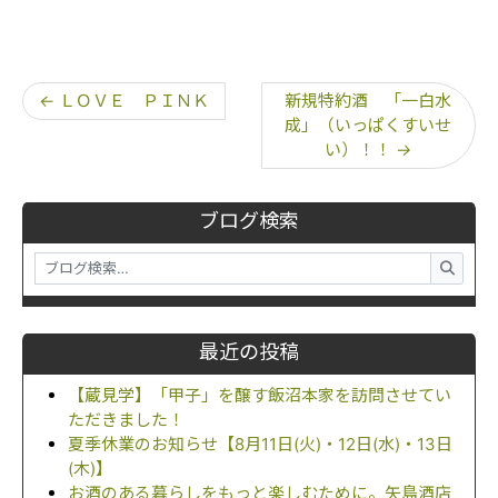
←
ＬＯＶＥ ＰＩＮＫ
新規特約酒 「一白水
成」（いっぱくすいせ
い）！！
→
ブログ検索
最近の投稿
【蔵見学】「甲子」を醸す飯沼本家を訪問させてい
ただきました！
夏季休業のお知らせ【8月11日(火)・12日(水)・13日
(木)】
お酒のある暮らしをもっと楽しむために。矢島酒店