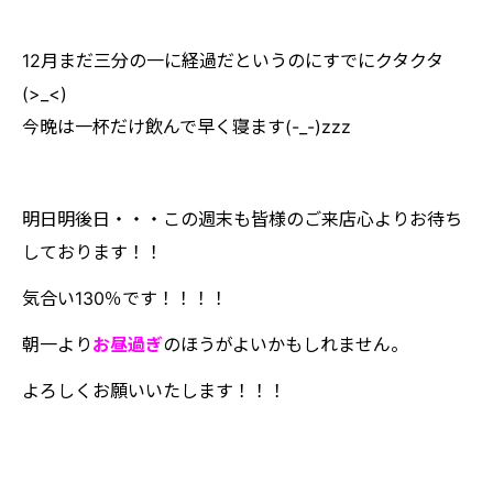
12月まだ三分の一に経過だというのにすでにクタクタ
(>_<)
今晩は一杯だけ飲んで早く寝ます(-_-)zzz
明日明後日・・・この週末も皆様のご来店心よりお待ち
しております！！
気合い130％です！！！！
朝一より
お昼過ぎ
のほうがよいかもしれません。
よろしくお願いいたします！！！