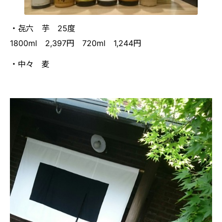
・㐂六 芋 25度
1800ml 2,397円 720ml 1,244円
・中々 麦