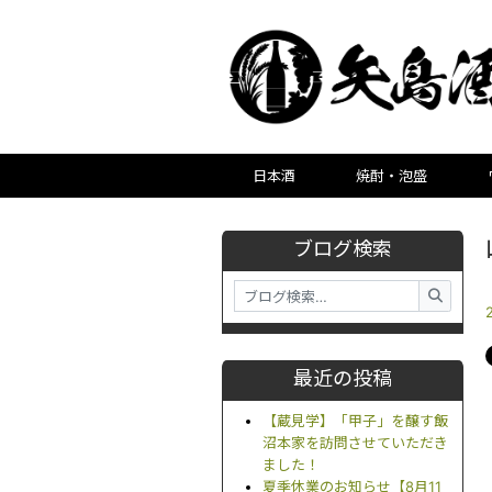
日本酒
焼酎・泡盛
ブログ検索
最近の投稿
【蔵見学】「甲子」を醸す飯
沼本家を訪問させていただき
ました！
夏季休業のお知らせ【8月11