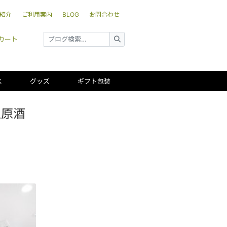
紹介
ご利用案内
BLOG
お問合わせ
カート
ス
グッズ
ギフト包装
生原酒