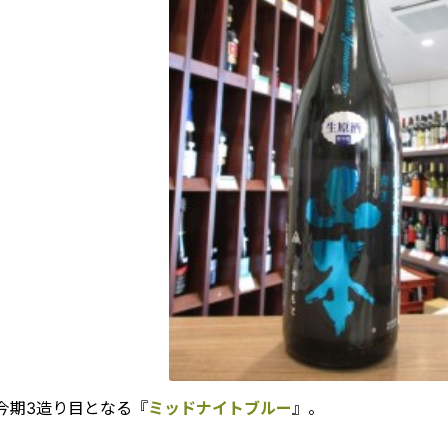
今期3造り目となる『
ミッドナイトブルー
』。