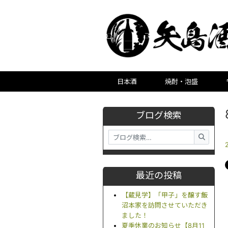
日本酒
焼酎・泡盛
ブログ検索
最近の投稿
【蔵見学】「甲子」を醸す飯
沼本家を訪問させていただき
ました！
夏季休業のお知らせ【8月11