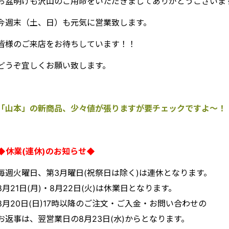
お盆明けも沢山のご用命をいただきましてありがとうございま
今週末（土、日）も元気に営業致します。
皆様のご来店をお待ちしています！！
どうぞ宜しくお願い致します。
「山本」の新商品、少々値が張りますが要チェックですよ～！
◆休業(連休)のお知らせ◆
毎週火曜日、第3月曜日(祝祭日は除く)は連休となります。
8月21日(月)・8月22日(火)は休業日となります。
8月20日(日)17時以降のご注文・ご入金・お問い合わせの
お返事は、翌営業日の8月23日(水)からとなります。