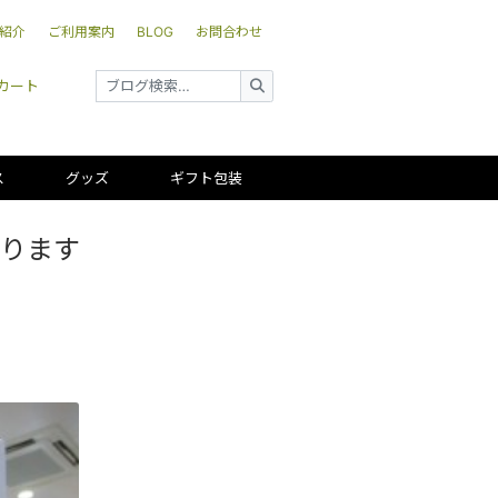
紹介
ご利用案内
BLOG
お問合わせ
カート
ス
グッズ
ギフト包装
なります