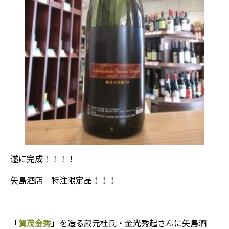
遂に完成！！！！
矢島酒店 特注限定品！！！
「
賀茂金秀
」を造る蔵元杜氏・金光秀起さんに矢島酒