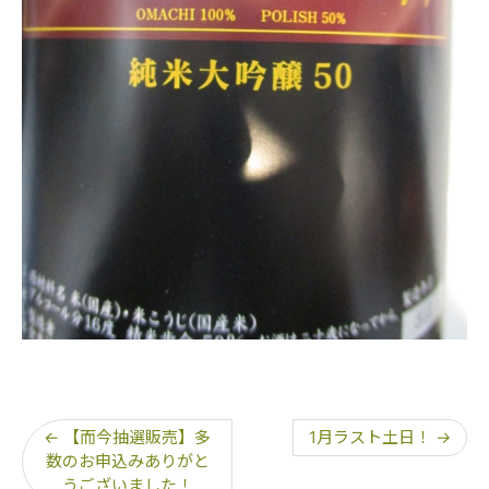
←
【而今抽選販売】多
1月ラスト土日！
→
数のお申込みありがと
うございました！