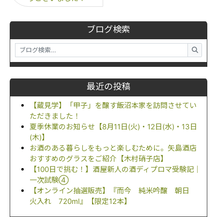
ブログ検索
最近の投稿
【蔵見学】「甲子」を醸す飯沼本家を訪問させてい
ただきました！
夏季休業のお知らせ【8月11日(火)・12日(水)・13日
(木)】
お酒のある暮らしをもっと楽しむために。矢島酒店
おすすめのグラスをご紹介【木村硝子店】
【100日で挑む！】酒屋新人の酒ディプロマ受験記｜
一次試験④
【オンライン抽選販売】『而今 純米吟醸 朝日
火入れ 720ml』【限定12本】