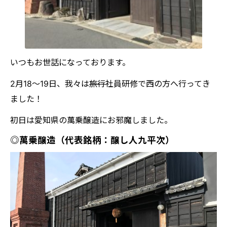
いつもお世話になっております。
2月18～19日、我々は
旅行
社員研修で西の方へ行ってき
ました！
初日は愛知県の萬乗醸造にお邪魔しました。
◎萬乗醸造（代表銘柄：醸し人九平次）