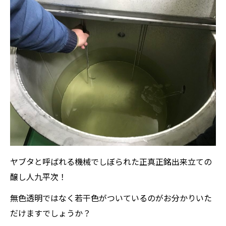
ヤブタと呼ばれる機械でしぼられた正真正銘出来立ての
醸し人九平次！
無色透明ではなく若干色がついているのがお分かりいた
だけますでしょうか？