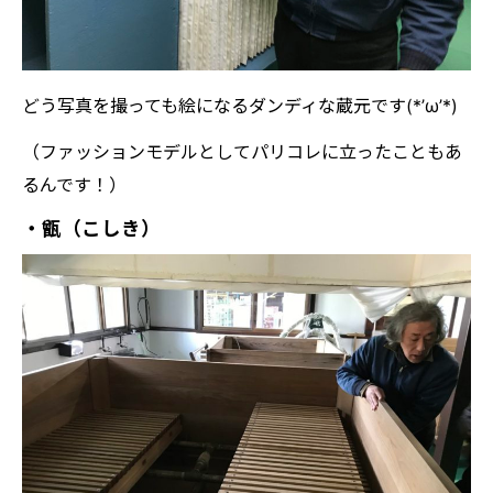
どう写真を撮っても絵になるダンディな蔵元です(*’ω’*)
（ファッションモデルとしてパリコレに立ったこともあ
るんです！）
・甑（こしき）