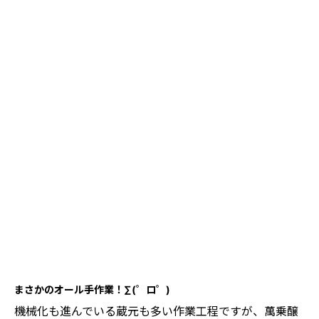
まさかのオール手作業！∑(゜ロ゜)
機械化も進んでいる蔵元も多い作業工程ですが、萬乗醸