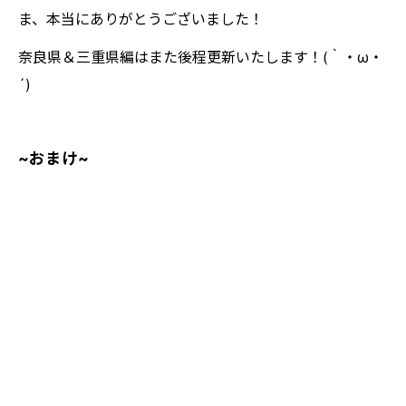
ま、本当にありがとうございました！
奈良県＆三重県編はまた後程更新いたします！(｀・ω・
´)
~おまけ~