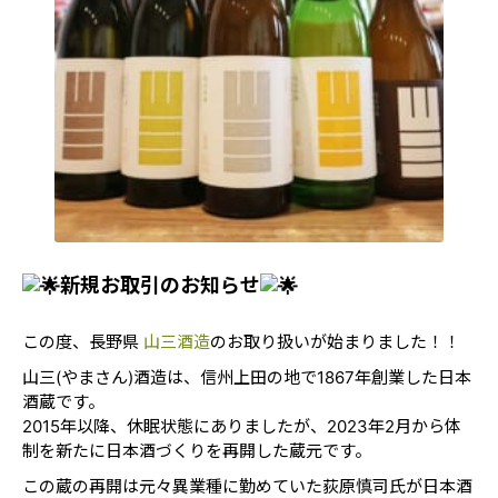
新規お取引のお知らせ
この度、長野県
山三酒造
のお取り扱いが始まりました！！
山三(やまさん)酒造は、信州上田の地で1867年創業した日本
酒蔵です。
2015年以降、休眠状態にありましたが、2023年2月から体
制を新たに日本酒づくりを再開した蔵元です。
この蔵の再開は元々異業種に勤めていた荻原慎司氏が日本酒