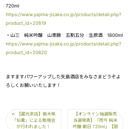
720ml
https://www.yajima-jizake.co.jp/products/detail.php?
product_id=20819
・山三 純米吟醸 山恵錦 五割五分 生原酒 1800ml
https://www.yajima-jizake.co.jp/products/detail.php?
product_id=20820
ますますパワーアップした矢島酒店をみなさまどうぞよ
ろしくお願いいたします！
←
【蔵元来店】栃木県
【オンライン抽選販売
「仙禽」による勉強会
当選発表】『而今 純米
が行われました！
吟醸 朝日 720ml』【限