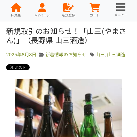
メニュー
HOME
MYページ
新規登録
カート
新規取引のお知らせ！「山三(やまさ
ん)」（長野県 山三酒造）
2025年8月8日
新着情報のお知らせ
山三
,
山三酒造