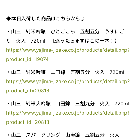
◆本日入荷した商品はこちらから♪
・山三 純米吟醸 ひとごこち 五割五分 うすにご
り 火入 720ml 【迷ったらまずはこの一本！】
https://www.yajima-jizake.co.jp/products/detail.php?
product_id=19074
・山三 純米吟醸 山田錦 五割五分 火入 720ml
https://www.yajima-jizake.co.jp/products/detail.php?
product_id=20816
・山三 純米大吟醸 山田錦 三割九分 火入 720ml
https://www.yajima-jizake.co.jp/products/detail.php?
product_id=20818
・山三 スパークリング 山恵錦 五割五分 火入