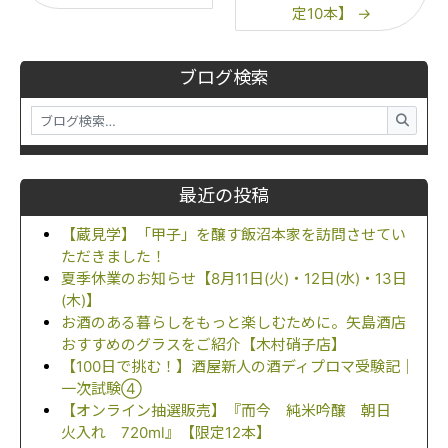
定10本】
→
ブログ検索
最近の投稿
【蔵見学】「甲子」を醸す飯沼本家を訪問させてい
ただきました！
夏季休業のお知らせ【8月11日(火)・12日(水)・13日
(木)】
お酒のある暮らしをもっと楽しむために。矢島酒店
おすすめのグラスをご紹介【木村硝子店】
【100日で挑む！】酒屋新人の酒ディプロマ受験記｜
一次試験④
【オンライン抽選販売】『而今 純米吟醸 朝日
火入れ 720ml』【限定12本】