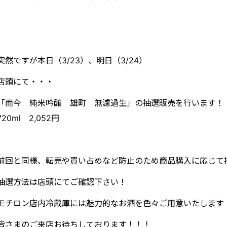
突然ですが本日（3/23）、明日（3/24）
店頭にて・・・
「而今 純米吟醸 雄町 無濾過生」の抽選販売を行います！
720ml 2,052円
前回と同様、転売や買い占めなど防止のため商品購入に応じて
抽選方法は店頭にてご確認下さい！
モチロン店内冷蔵庫には魅力的なお酒を色々ご用意いたします
皆さまのご来店お待ちしております！！！