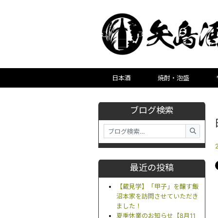
日本酒
焼酎・泡盛
ブログ検索
最近の投稿
【蔵見学】「甲子」を醸す飯
沼本家を訪問させていただき
ました！
夏季休業のお知らせ【8月11