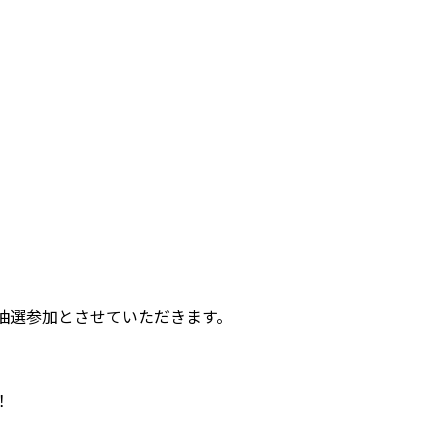
抽選参加とさせていただきます。
！