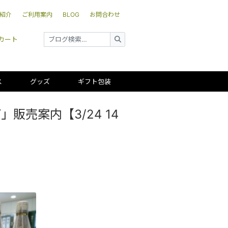
紹介
ご利用案内
BLOG
お問合わせ
カート
ス
グッズ
ギフト包装
売案内【3/24 14