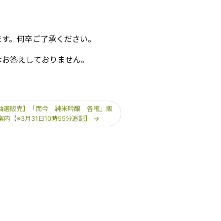
ます。何卒ご了承ください。
はお答えしておりません。
抽選販売】「而今 純米吟醸 各種」販
案内【※3月31日10時55分追記】
→