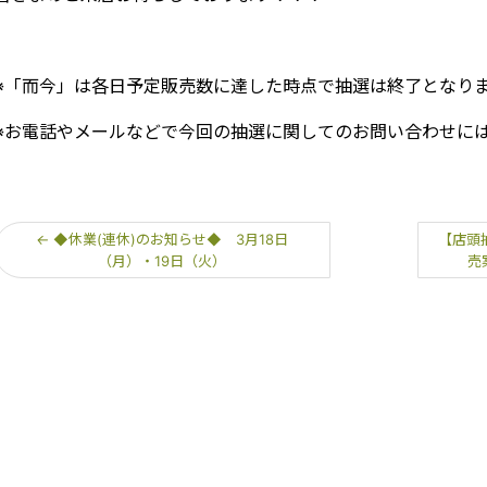
※「而今」は各日予定販売数に達した時点で抽選は終了となり
※お電話やメールなどで今回の抽選に関してのお問い合わせに
←
◆休業(連休)のお知らせ◆ 3月18日
【店頭
（月）・19日（火）
売