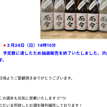
※
３
月24日（日）14時15分
予定数に達したため抽選販売を終了いたしました。沢
す。
日頃よりご愛顧頂きありがとうございます。
この週末も元気に営業いたします !(^^)!
ただいま所狭しとお酒を陳列補充しております！