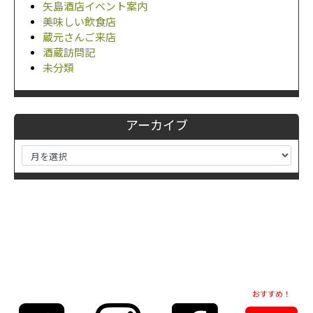
矢島酒店イベント案内
美味しい飲食店
蔵元さんご来店
酒蔵訪問記
未分類
アーカイブ
おすすめ！