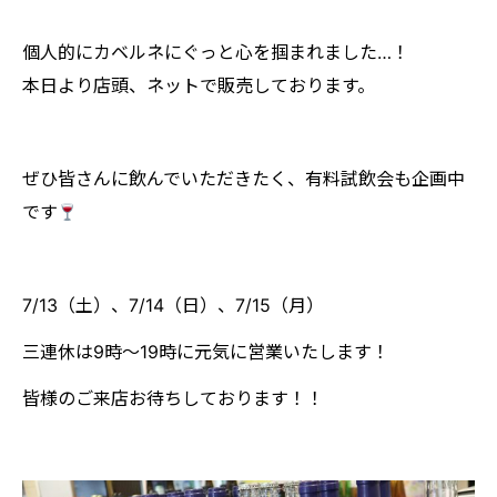
個人的にカベルネにぐっと心を掴まれました…！
本日より店頭、ネットで販売しております。
ぜひ皆さんに飲んでいただきたく、有料試飲会も企画中
です
7/13（土）、7/14（日）、7/15（月）
三連休は9時～19時に元気に営業いたします！
皆様のご来店お待ちしております！！