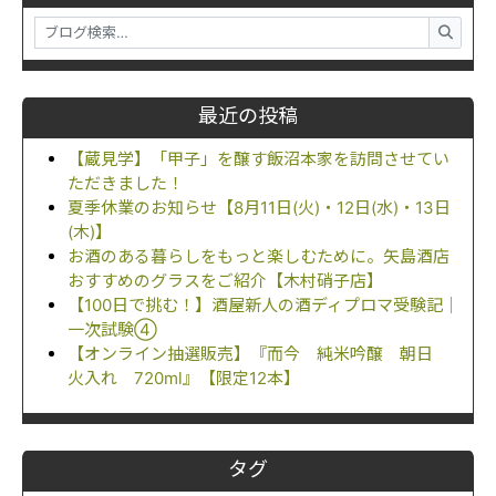
最近の投稿
【蔵見学】「甲子」を醸す飯沼本家を訪問させてい
ただきました！
夏季休業のお知らせ【8月11日(火)・12日(水)・13日
(木)】
お酒のある暮らしをもっと楽しむために。矢島酒店
おすすめのグラスをご紹介【木村硝子店】
【100日で挑む！】酒屋新人の酒ディプロマ受験記｜
一次試験④
【オンライン抽選販売】『而今 純米吟醸 朝日
火入れ 720ml』【限定12本】
タグ