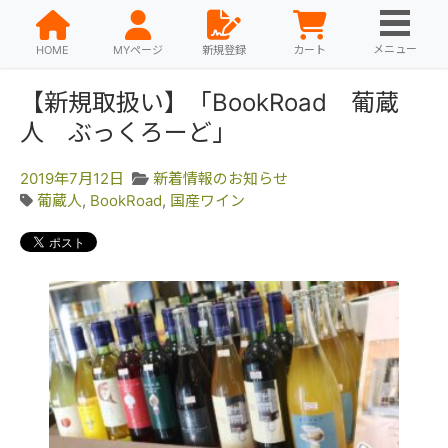
メニュー
HOME
MYページ
新規登録
カート
【新規取扱い】「BookRoad 葡蔵
人 ぶっくろーど」
2019年7月12日
新着情報のお知らせ
葡蔵人
,
BookRoad
,
国産ワイン