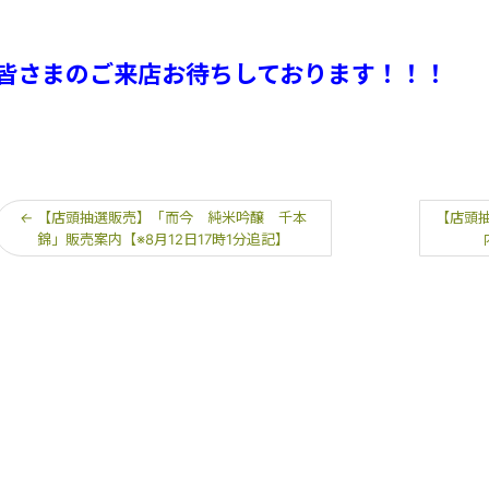
皆さまのご来店お待ちしております！！！
←
【店頭抽選販売】「而今 純米吟醸 千本
【店頭抽
錦」販売案内【※8月12日17時1分追記】