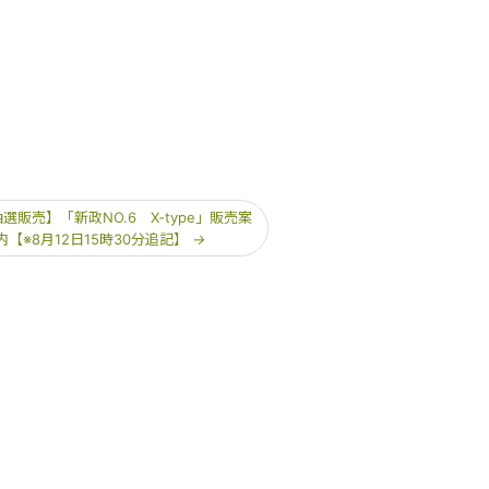
選販売】「新政NO.6 X-type」販売案
内【※8月12日15時30分追記】
→