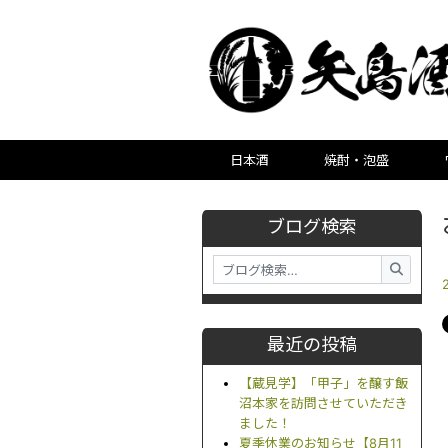
日本酒
焼酎・泡盛
ブログ検索
最近の投稿
【蔵見学】「甲子」を醸す飯
沼本家を訪問させていただき
ました！
夏季休業のお知らせ【8月11