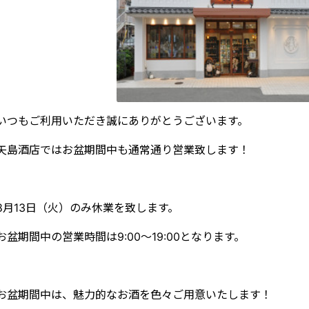
いつもご利用いただき誠にありがとうございます。
矢島酒店ではお盆期間中も通常通り営業致します！
8月13日（火）のみ休業を致します。
お盆期間中の営業時間は9:00〜19:00となります。
お盆期間中は、魅力的なお酒を色々ご用意いたします！