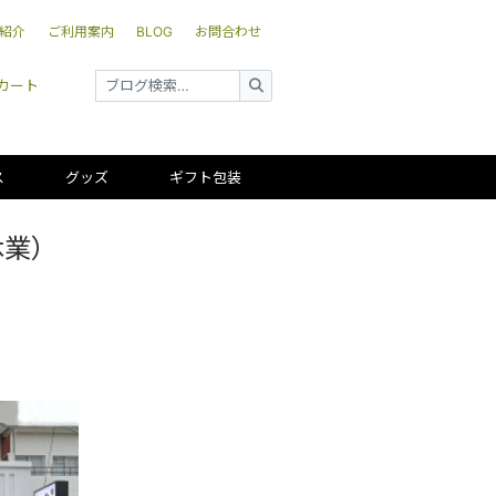
紹介
ご利用案内
BLOG
お問合わせ
カート
ス
グッズ
ギフト包装
休業）