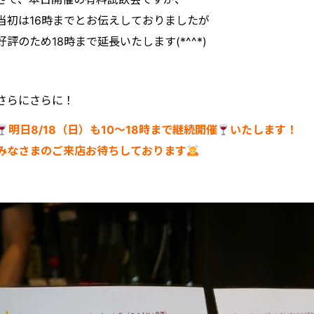
当初は16時までとお伝えしておりましたが
好評のため18時まで延長いたします(*^^*)
さらにさらに！
明日8/18（日）も10～18時まで継続開催
いたします！
みなさまのご来店お待ちしております