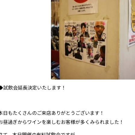
◆試飲会延長決定いたします！
本日もたくさんのご来店ありがとうございます！
お昼過ぎからワインを楽しむお客様が多くみられました！
さて、本日開催の有料試飲会ですが、