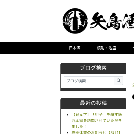
日本酒
焼酎・泡盛
ブログ検索
最近の投稿
【蔵見学】「甲子」を醸す飯
沼本家を訪問させていただき
ました！
夏季休業のお知らせ【8月11