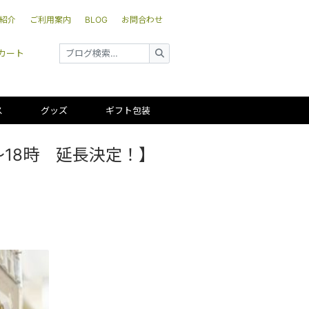
紹介
ご利用案内
BLOG
お問合わせ
カート
ス
グッズ
ギフト包装
0～18時 延長決定！】