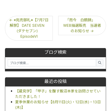
←
※完売御礼※【7月7日
「而今 白鶴錦」
解禁】 DATE SEVEN
WEB抽選販売 当選者
(ダテセブン)
のお知らせ
→
EpisodeⅥ
ブログ検索
最近の投稿
【蔵見学】「甲子」を醸す飯沼本家を訪問させてい
ただきました！
夏季休業のお知らせ【8月11日(火)・12日(水)・13日
(木)】