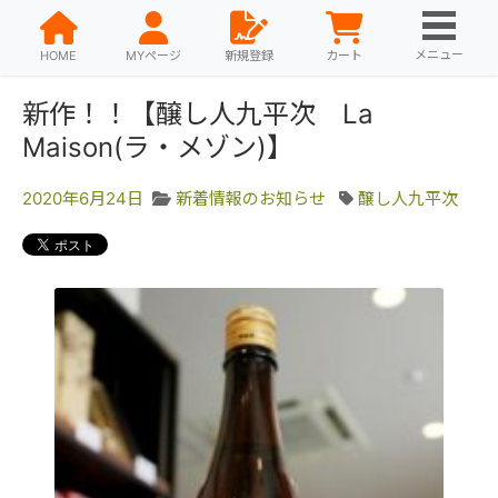
メニュー
HOME
MYページ
新規登録
カート
新作！！【醸し人九平次 La
Maison(ラ・メゾン)】
2020年6月24日
新着情報のお知らせ
醸し人九平次