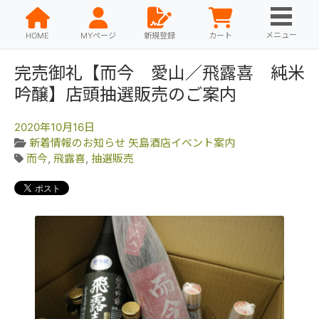
メニュー
HOME
MYページ
新規登録
カート
完売御礼【而今 愛山／飛露喜 純米
吟醸】店頭抽選販売のご案内
2020年10月16日
新着情報のお知らせ
矢島酒店イベント案内
而今
,
飛露喜
,
抽選販売