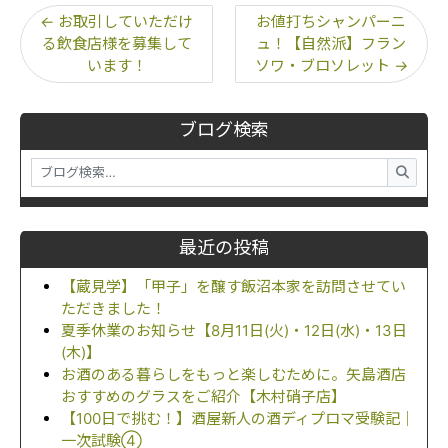
←
お取引していただけ
お値打ちシャンパーニ
る飲食店様を募集して
ュ！【自然派】フラン
います！
ソワ・ブロソレット
→
ブログ検索
最近の投稿
【蔵見学】「甲子」を醸す飯沼本家を訪問させてい
ただきました！
夏季休業のお知らせ【8月11日(火)・12日(水)・13日
(木)】
お酒のある暮らしをもっと楽しむために。矢島酒店
おすすめのグラスをご紹介【木村硝子店】
【100日で挑む！】酒屋新人の酒ディプロマ受験記｜
一次試験④