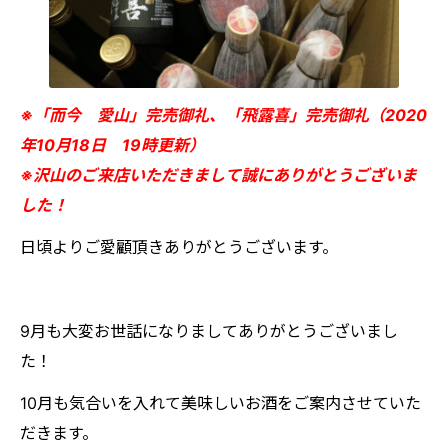
※「而今 愛山」完売御礼、「飛露喜」完売御礼（2020
年10月18日 19時更新）
※
沢山のご来店いただきまして誠にありがとうございま
した！
日頃よりご愛顧頂きありがとうございます。
9月も大変お世話になりましてありがとうございまし
た！
10月も気合いを入れて美味しいお酒をご案内させていた
だきます。