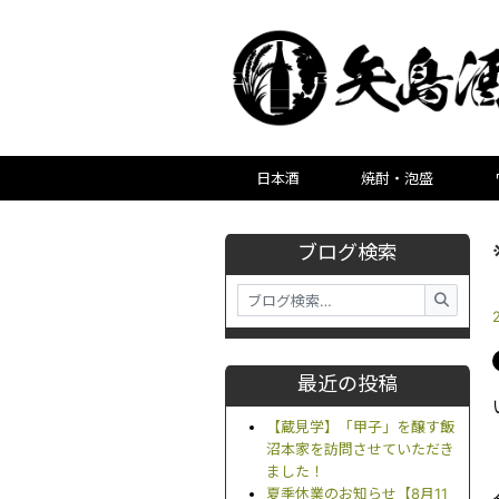
日本酒
焼酎・泡盛
ブログ検索
最近の投稿
【蔵見学】「甲子」を醸す飯
沼本家を訪問させていただき
ました！
夏季休業のお知らせ【8月11