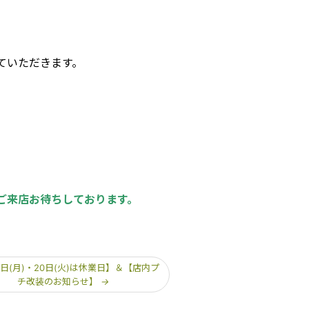
ていただきます。
ご来店お待ちしております。
9日(月)・20日(火)は休業日】＆【店内プ
チ改装のお知らせ】
→