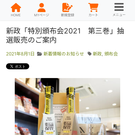
メニュー
HOME
MYページ
新規登録
カート
新政「特別頒布会2021 第三巻」抽
選販売のご案内
2021年8月1日
新着情報のお知らせ
新政
,
頒布会