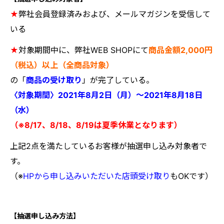
★
弊社会員登録済みおよび、メールマガジンを受信して
いる
★
対象期間中に、弊社WEB SHOPにて
商品金額2,000円
（税込）以上（全商品対象）
の「
商品の受け取り
」が完了している。
〈対象期間〉2021年8月2日（月）～2021年8月18日
（水
）
（※8/17、8/18、8/19は夏季休業となります）
上記2点を満たしているお客様が抽選申し込み対象者で
す。
（※
HPから申し込みいただいた店頭受け取り
もOKです）
【抽選申し込み方法】