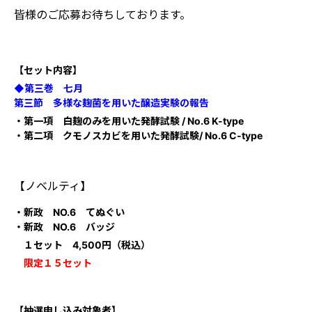
皆様のご応募お待ちしております。
【セット内容】
◆第三巻 七月
第三節 多様な麹菌を用いた醸造実験の報告
・第一項 白麹のみを用いた発酵試験 / No.6 K-type
・第二項 クモノスカビを用いた発酵試験/ No.6 C-type
【ノベルティ】
・新政 NO.6 てぬぐい
・新政 NO.6 バッジ
１セット 4,500円（税込）
限定１５セット
【抽選申し込み対象者】