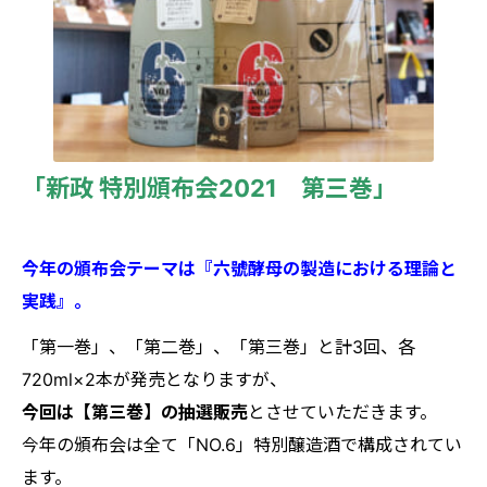
「新政 特別頒布会2021 第三巻」
今年の頒布会テーマは『六號酵母の製造における理論と
実践』。
「第一巻」、「第二巻」、「第三巻」と計3回、各
720ml×2本が発売となりますが、
今回は【第三巻】の抽選販売
とさせていただきます。
今年の頒布会は全て「NO.6」特別醸造酒で構成されてい
ます。