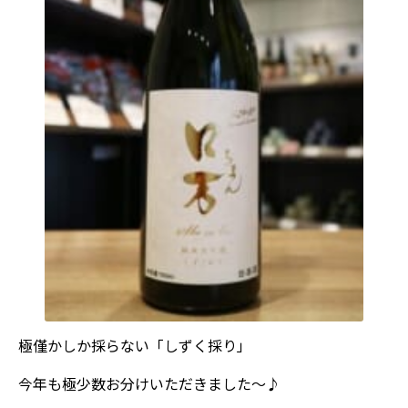
極僅かしか採らない「しずく採り」
今年も極少数お分けいただきました～♪