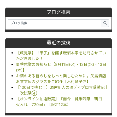
ブログ検索
最近の投稿
【蔵見学】「甲子」を醸す飯沼本家を訪問させてい
ただきました！
夏季休業のお知らせ【8月11日(火)・12日(水)・13日
(木)】
お酒のある暮らしをもっと楽しむために。矢島酒店
おすすめのグラスをご紹介【木村硝子店】
【100日で挑む！】酒屋新人の酒ディプロマ受験記｜
一次試験④
【オンライン抽選販売】『而今 純米吟醸 朝日
火入れ 720ml』【限定12本】