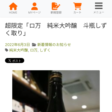
メニュー
HOME
MYページ
新規登録
カート
超限定「ロ万 純米大吟醸 斗瓶しず
く取り」
2022年6月3日
新着情報のお知らせ
純米大吟醸
,
ロ万
,
しずく