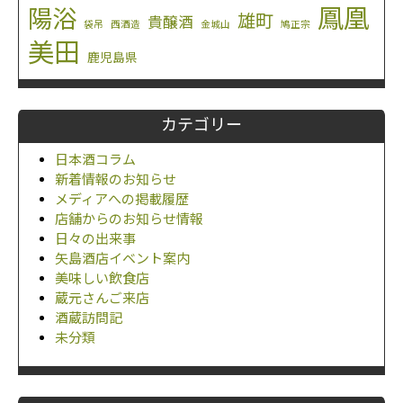
鳳凰
陽浴
雄町
貴醸酒
袋吊
西酒造
金城山
鳩正宗
美田
鹿児島県
カテゴリー
日本酒コラム
新着情報のお知らせ
メディアへの掲載履歴
店舗からのお知らせ情報
日々の出来事
矢島酒店イベント案内
美味しい飲食店
蔵元さんご来店
酒蔵訪問記
未分類