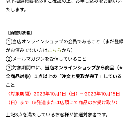
以下抽選概要を必ずご確認の上、お申し込みをお願いい
たします。
– – – – – – – – – – – – – –
【抽選対象者】
①当店オンラインショップの会員であること（まだ登録
がお済みでない方は
こちら
から）
②メールマガジンを受信していること
③対象期間中に、
当店オンラインショップから商品（※
全商品対象）１点以上の「注文と受取が完了」している
こと
〈対象期間〉2023年10月1日（日）～2023年10月15日
（日）まで（※発送または店頭にて商品のお受け取り）
上記3点を満たしているお客様が抽選対象者です。