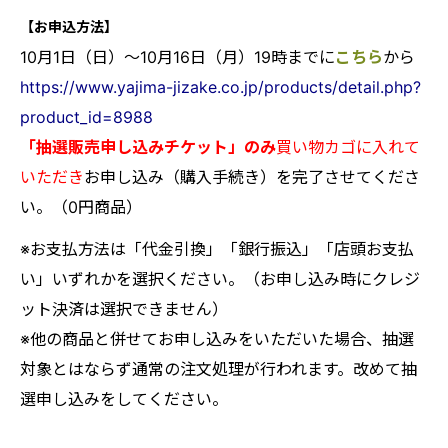
【お申込方法】
10月1日（日
）～10月16日（月）19時までに
こちら
から
https://www.yajima-jizake.co.jp/products/detail.php?
product_id=8988
「抽選販売申し込みチケット」のみ
買い物カゴに入れて
いただき
お申し込み（購入手続き）を完了させてくださ
い。（0円商品）
※お支払方法は「代金引換」「銀行振込」「店頭お支払
い」いずれかを選択ください。（お申し込み時にクレジ
ット決済は選択できません）
※他の商品と併せてお申し込みをいただいた場合、抽選
対象とはならず通常の注文処理が行われます。改めて抽
選申し込みをしてください。