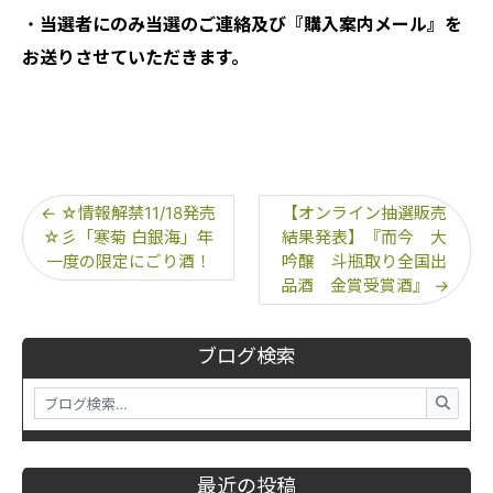
・
当選者にのみ当選のご連絡及び『購入案内メール』を
お送りさせていただきます。
←
☆情報解禁11/18発売
【オンライン抽選販売
☆彡「寒菊 白銀海」年
結果発表】『而今 大
一度の限定にごり酒！
吟醸 斗瓶取り全国出
品酒 金賞受賞酒』
→
ブログ検索
最近の投稿