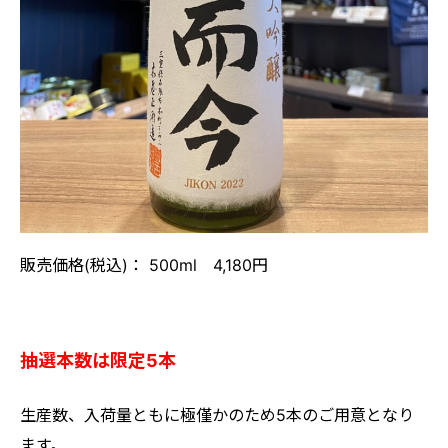
販売価格(税込)： 500ml 4,180円
抽選本数は限定5本
生産数、入荷量ともに極僅かのため5本のご用意となり
ます。