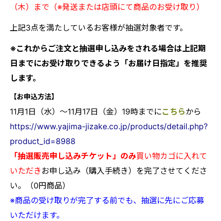
（木）まで（※発送または店頭にて商品のお受け取り）
上記3点を満たしているお客様が抽選対象者です。
※これからご注文と抽選申し込みをされる場合は上記期
日までにお受け取りできるよう「お届け日指定」を推奨
します。
【お申込方法】
11月1日（水
）～11月17日（金）19時までに
こちら
から
https://www.yajima-jizake.co.jp/products/detail.php?
product_id=8988
「抽選販売申し込みチケット」のみ
買い物カゴに入れて
いただき
お申し込み（購入手続き）を完了させてくださ
い。（0円商品）
※商品の受け取りが完了する前でも、抽選に先にご応募
いただけます。