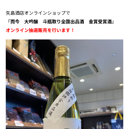
矢島酒店オンラインショップで
『
而今 大吟醸 斗瓶取り全国出品酒 金賞受賞酒
』
オンライン抽選販売を行います！