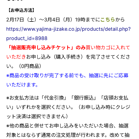
【お申込方法】
2月17日（土
）～3月4日（月）19時までに
こちら
から
https://www.yajima-jizake.co.jp/products/detail.php?
product_id=8988
「抽選販売申し込みチケット」のみ
買い物カゴに入れて
いただき
お申し込み（購入手続き）を完了させてくださ
い。（0円商品）
※商品の受け取りが完了する前でも、抽選に先にご応募
いただけます。
※お支払方法は「代金引換」「銀行振込」「店頭お支払
い」いずれかを選択ください。（お申し込み時にクレジ
ット決済は選択できません）
※他の商品と併せてお申し込みをいただいた場合、抽選
対象とはならず通常の注文処理が行われます。改めて抽