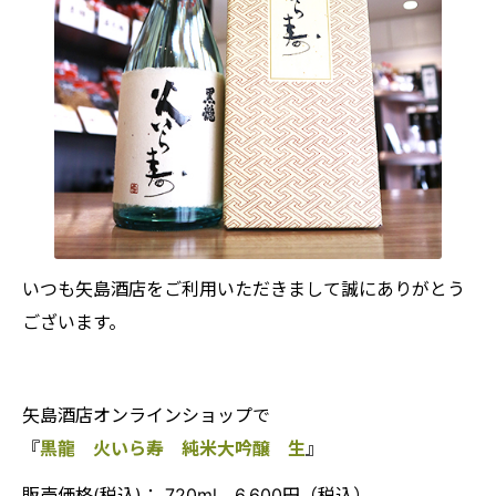
いつも矢島酒店をご利用いただきまして誠にありがとう
ございます。
矢島酒店オンラインショップで
『
黒龍 火いら寿 純米大吟醸 生
』
販売価格(税込)： 720ml 6,600円（税込）