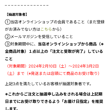
– – – – – – – – – – – – – –
【抽選対象者】
①当店オンラインショップの会員であること（まだ登録
がお済みでない方は
こちら
から）
②メールマガジンを受信していること
③対象期間中に、
当店オンラインショップから商品（※
全商品対象）１点以上の「注文と受取が完了」している
こと
〈対象期間〉2024年2月10日（土）～2024年3月2日
（土）まで（※発送または店頭にて商品のお受け取り）
上記3点を満たしているお客様が抽選対象者です。
※これからご注文と抽選申し込みをされる場合は上記期
日までにお受け取りできるよう「お届け日指定」を推奨
します。