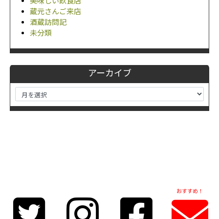
美味しい飲食店
蔵元さんご来店
酒蔵訪問記
未分類
アーカイブ
おすすめ！