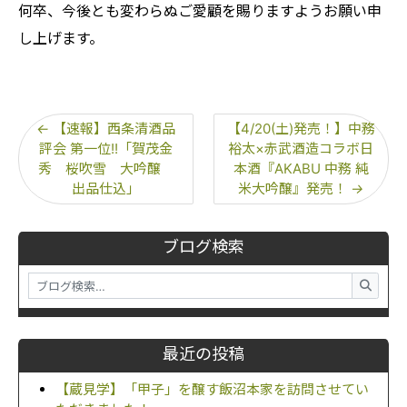
何卒、今後とも変わらぬご愛顧を賜りますようお願い申
し上げます。
←
【速報】西条清酒品
【4/20(土)発売！】中務
評会 第一位!!「賀茂金
裕太×赤武酒造コラボ日
秀 桜吹雪 大吟醸
本酒『AKABU 中務 純
出品仕込」
米大吟醸』発売！
→
ブログ検索
最近の投稿
【蔵見学】「甲子」を醸す飯沼本家を訪問させてい