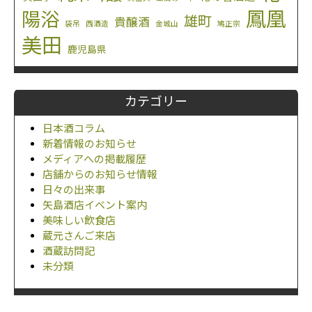
鳳凰
陽浴
雄町
貴醸酒
袋吊
西酒造
金城山
鳩正宗
美田
鹿児島県
カテゴリー
日本酒コラム
新着情報のお知らせ
メディアへの掲載履歴
店舗からのお知らせ情報
日々の出来事
矢島酒店イベント案内
美味しい飲食店
蔵元さんご来店
酒蔵訪問記
未分類