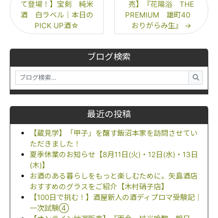
て登場！】宝剣 純米
売】『花陽浴 THE
酒 白ラベル｜本日の
PREMIUM 雄町40
PICK UP酒☆
おりがらみ生』
→
ブログ検索
最近の投稿
【蔵見学】「甲子」を醸す飯沼本家を訪問させてい
ただきました！
夏季休業のお知らせ【8月11日(火)・12日(水)・13日
(木)】
お酒のある暮らしをもっと楽しむために。矢島酒店
おすすめのグラスをご紹介【木村硝子店】
【100日で挑む！】酒屋新人の酒ディプロマ受験記｜
一次試験④