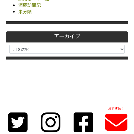
酒蔵訪問記
未分類
アーカイブ
おすすめ！