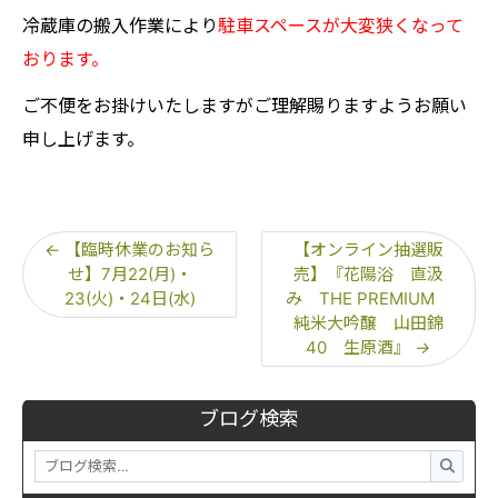
冷蔵庫の搬入作業により
駐車スペースが大変狭くなって
おります。
ご不便をお掛けいたしますがご理解賜りますようお願い
申し上げます。
←
【臨時休業のお知ら
【オンライン抽選販
せ】7月22(月)・
売】『花陽浴 直汲
23(火)・24日(水)
み THE PREMIUM
純米大吟醸 山田錦
40 生原酒』
→
ブログ検索