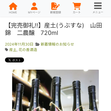
メニュー
HOME
MYページ
新規登録
カート
【完売御礼!!】産土(うぶすな) 山田
錦 二農醸 720ml
2024年11月30日
新着情報のお知らせ
産土
,
花の香酒造