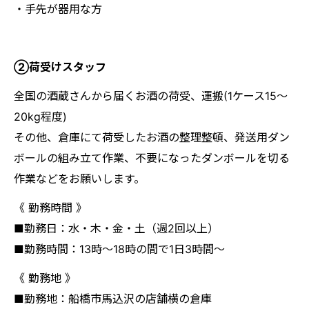
・手先が器用な方
②荷受けスタッフ
全国の酒蔵さんから届くお酒の荷受、運搬(1ケース15〜
20kg程度)
その他、倉庫にて荷受したお酒の整理整頓、発送用ダン
ボールの組み立て作業、不要になったダンボールを切る
作業などをお願いします。
《 勤務時間 》
■勤務日：水・木・金・土（週2回以上）
■勤務時間：13時～18時の間で1日3時間～
《 勤務地 》
■勤務地：船橋市馬込沢の店舗横の倉庫