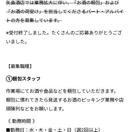
矢島酒店では業務拡大に伴い、「お酒の梱包」および
「お酒の荷受け」を担当してくださるパート・アルバイ
トの方を募集しています。
※受付終了しました。たくさんのご応募ありがとうござ
いました。
【募集職種】
①梱包スタッフ
作業場にてお酒や食品などを梱包していただきます。
梱包に慣れてきたら発送するお酒のピッキング業務や店
頭陳列などをお願いします。
《 勤務時間 》
■勤務日：水・木・金・土・日（週2回以上）