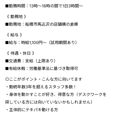
■勤務時間：13時～18時の間で1日3時間～
《 勤務地 》
■勤務地：船橋市馬込沢の店舗横の倉庫
《 給与 》
■給与：時給1,100円〜（試用期間あり）
《 待遇・休日 》
■交通費：支給（上限あり）
■有給休暇：労働基準法に基づき取得可
◎ここがポイント・こんな方に向いてます
・勤続年数3年を超えるスタッフ多数！
・身体を動かすことが好き、得意な方（デスクワークを
探している方には向いていないかもしれません）
・主体的にテキパキ動ける方