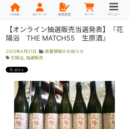
メニュー
HOME
MYページ
新規登録
カート
【オンライン抽選販売当選発表】『花
陽浴 THE MATCH55 生原酒』
2025年4月21日
新着情報のお知らせ
花陽浴
,
抽選販売