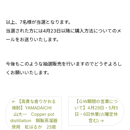
以上、7名様が当選となります。
当選された方には4月23日以降に購入方法についてのメ
ールをお送りいたします。
今後もこのような抽選販売を行いますのでどうぞよろし
くお願いいたします。
←
【高貴な香りかおる
【ＧＷ期間の営業につ
焼酎】YAMADAICHI
いて】4月29日・5月5
山大一 Copper pot
日・6日休業(火曜定休
distillation 銅製蒸溜器
含む)
→
使用 紅はるか 25度