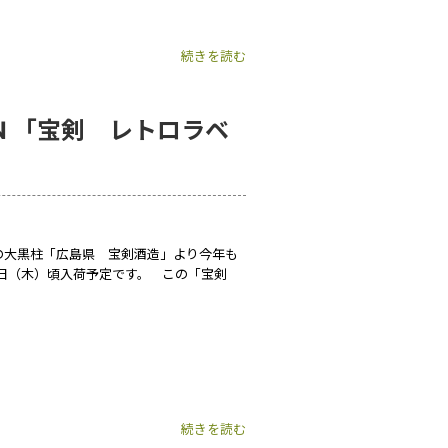
続きを読む
ON 「宝剣 レトロラベ
の大黒柱「広島県 宝剣酒造」より今年も
4日（木）頃入荷予定です。 この「宝剣
続きを読む