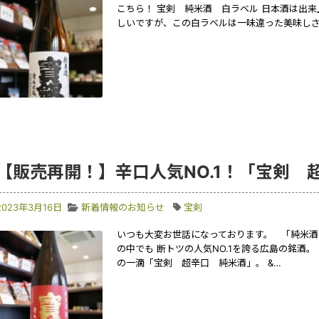
こちら！ 宝剣 純米酒 白ラベル 日本酒は出来
しいですが、この白ラベルは一味違った美味し
【販売再開！】辛口人気NO.1！「宝剣 
2023年3月16日
新着情報のお知らせ
宝剣
いつも大変お世話になっております。 「純米
の中でも 断トツの人気NO.1を誇る広島の銘酒
の一滴「宝剣 超辛口 純米酒」。 &…