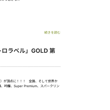
続きを読む
レトロラベル」GOLD 第
造）が頂点に！！！ 全国、そして世界か
吟醸、Super Premium、スパークリン