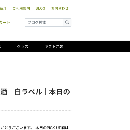
紹介
ご利用案内
BLOG
お問合わせ
カート
ス
グッズ
ギフト包装
米酒 白ラベル｜本日の
とうございます。 本日のPICK UP酒は