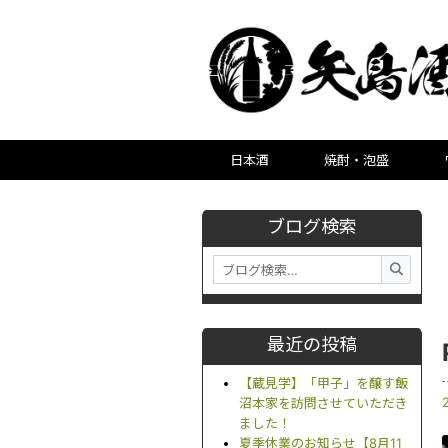
日本酒
焼酎・泡盛
ブログ検索
最近の投稿
【蔵見学】「甲子」を醸す飯
沼本家を訪問させていただき
ました！
夏季休業のお知らせ【8月11