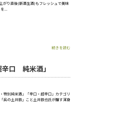
上がり直後(新酒生酒)もフレッシュで美味
さを…
続きを読む
超辛口 純米酒」
酒・特別純米酒」「辛口・超辛口」カテゴリ
。 「呉の土井鉄」こと土井鉄也氏が醸す渾身