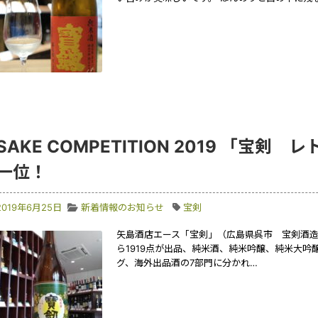
SAKE COMPETITION 2019 「宝剣 
一位！
2019年6月25日
新着情報のお知らせ
宝剣
矢島酒店エース「宝剣」（広島県呉市 宝剣酒
ら1919点が出品、純米酒、純米吟醸、純米大吟醸、
グ、海外出品酒の7部門に分かれ…