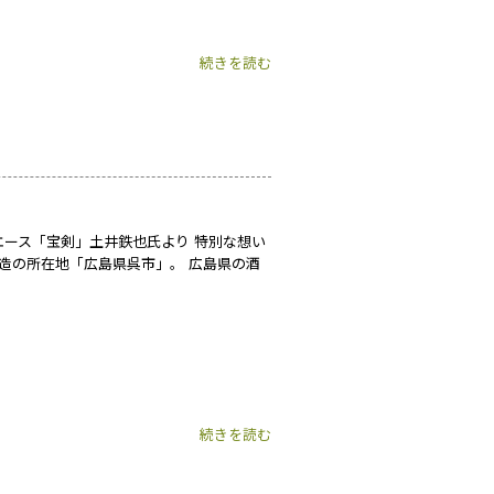
続きを読む
エース「宝剣」土井鉄也氏より 特別な想い
酒造の所在地「広島県呉市」。 広島県の酒
続きを読む