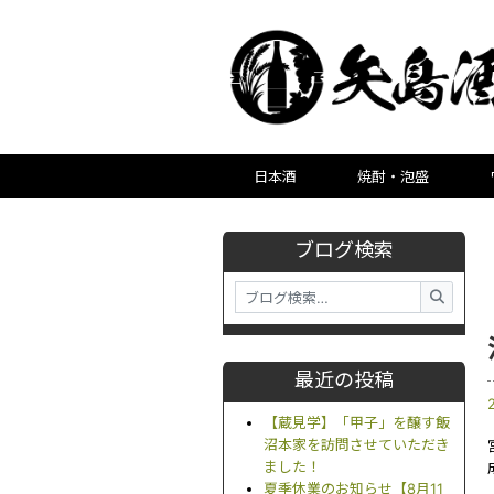
日本酒
焼酎・泡盛
ブログ検索
最近の投稿
【蔵見学】「甲子」を醸す飯
沼本家を訪問させていただき
ました！
夏季休業のお知らせ【8月11