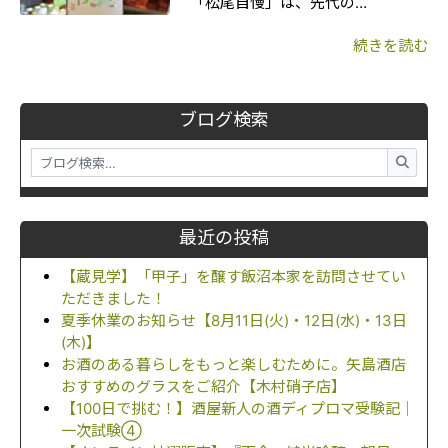
「松尾自慢」は、先代の…
続きを読む
ブログ検索
最近の投稿
【蔵見学】「甲子」を醸す飯沼本家を訪問させてい
ただきました！
夏季休業のお知らせ【8月11日(火)・12日(水)・13日
(木)】
お酒のある暮らしをもっと楽しむために。矢島酒店
おすすめのグラスをご紹介【木村硝子店】
【100日で挑む！】酒屋新人の酒ディプロマ受験記｜
一次試験④