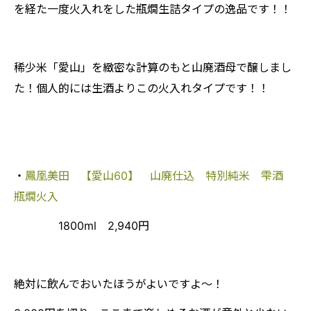
を経た一度火入れをした瓶燗生詰タイプの逸品です！！
稀少米「愛山」を緻密な計算のもと山廃酒母で醸しまし
た！個人的には生酒よりこの火入れタイプです！！
・
鳳凰美田 【愛山60】 山廃仕込 特別純米 雫酒
瓶燗火入
1800ml 2,940円
絶対に飲んでおいたほうがよいですよ～！