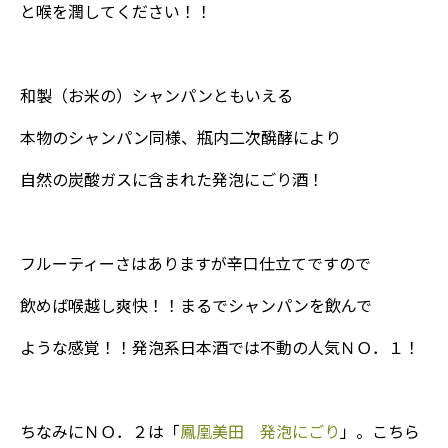
と喉を潤してください！！
和製（お米の）シャンパンともいえる
本物のシャンパン同様、瓶内二次醗酵により
自然の炭酸ガスに含まれた発泡にごり酒！
フルーティーさはありますが辛口仕立てですので
飲めば喉越し爽快！！まるでシャンパンを飲んで
ような感覚！！発泡系日本酒では不動の人気ＮＯ．１！
ちなみにＮＯ．２は「
鳳凰美田 発泡にごり
」。こちら