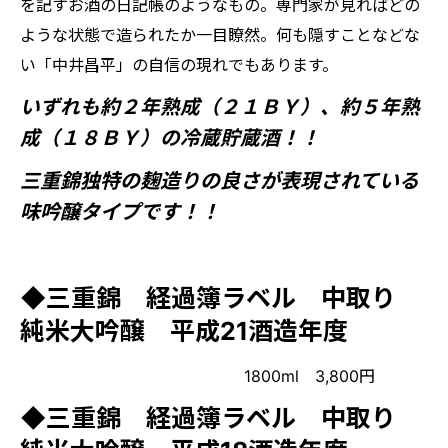
を記すお酒の日記帳のようなもの。専門家が見ればどの
ような状態で造られたか一目瞭然。何も隠すことなどな
い「中井昌平」の自信の現れでもあります。
いずれも約２年熟成（２１ＢＹ）、約５年熟
成（１８ＢＹ）の冷蔵貯蔵酒！！
三重錦独特の麹造りの良さが表現されている
味吟醸タイプです！！
◆三重錦 経過簿ラベル 中取り
純米大吟醸 平成21酒造年度
1800ml 3,800円
◆三重錦 経過簿ラベル 中取り