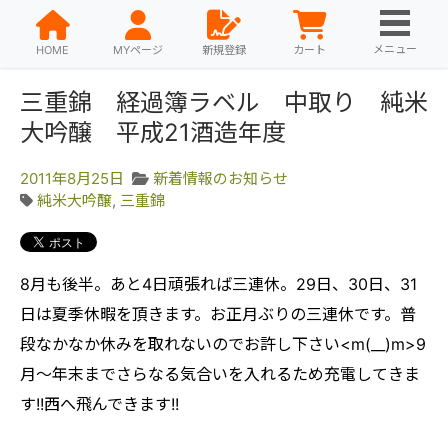
メニュー
HOME
MYページ
新規登録
カート
三重錦 経過簿ラベル 中取り 純米
大吟醸 平成21酒造年度
2011年8月25日
新着情報のお知らせ
純米大吟醸
,
三重錦
8月も後半。あと4日頑張れば三連休。29日、30日、31
日は夏季休暇を頂きます。お正月ぶりの三連休です。普
段なかなか休みを取れないのでお許し下さい<m(__)m>9
月～年末までさらなる気合いを入れるため充電してきま
す!!西へ飛んできます!!