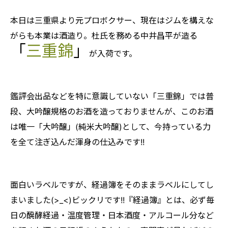
本日は三重県より元プロボクサー、現在はジムを構えな
がらも本業は酒造り。杜氏を務める中井昌平が造る
「
三重錦
」
が入荷です。
鑑評会出品などを特に意識していない「三重錦」では普
段、大吟醸規格のお酒を造っておりませんが、このお酒
は唯一「大吟醸」(純米大吟醸)として、今持っている力
を全て注ぎ込んだ渾身の仕込みです!!
面白いラベルですが、経過簿をそのままラベルにしてし
まいました(>_<)ビックリです!!『経過簿』とは、必ず毎
日の醗酵経過・温度管理・日本酒度・アルコール分など