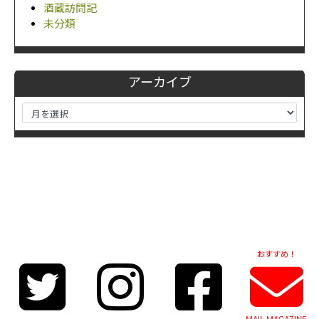
酒蔵訪問記
未分類
アーカイブ
おすすめ！