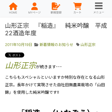
メニュー
HOME
MYページ
新規登録
カート
山形正宗 『稲造』 純米吟醸 平成
22酒造年度
2011年10月19日
新着情報のお知らせ
山形正宗
山形正宗
が続きます･･･
こちらもスペシャルといいますか特別な存在となる山形
正宗。長年かけて実現させた自社田無農薬栽培の「山田
錦」を使用した純米吟醸です!!