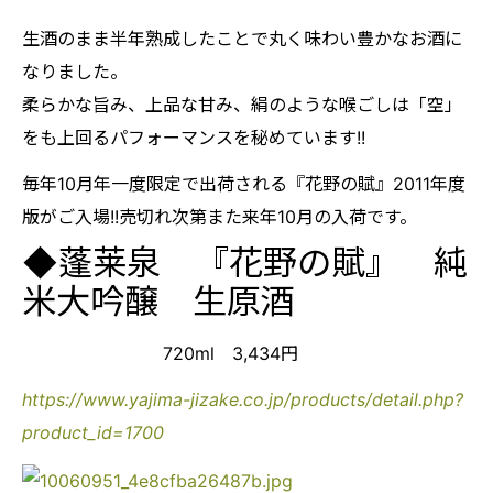
生酒のまま半年熟成したことで丸く味わい豊かなお酒に
なりました。
柔らかな旨み、上品な甘み、絹のような喉ごしは「空」
をも上回るパフォーマンスを秘めています!!
毎年10月年一度限定で出荷される『花野の賦』2011年度
版がご入場!!売切れ次第また来年10月の入荷です。
◆蓬莱泉 『花野の賦』 純
米大吟醸 生原酒
720ml 3,434円
https://www.yajima-jizake.co.jp/products/detail.php?
product_id=1700