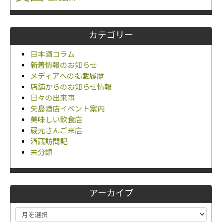
カテゴリー
日本酒コラム
新着情報のお知らせ
メディアへの掲載履歴
店舗からのお知らせ情報
日々の出来事
矢島酒店イベント案内
美味しい飲食店
蔵元さんご来店
酒蔵訪問記
未分類
アーカイブ