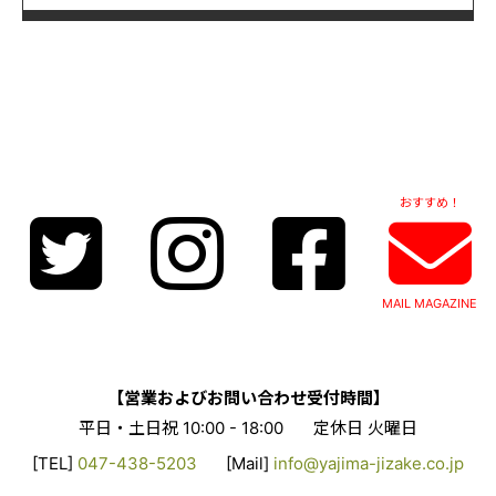
おすすめ！
MAIL MAGAZINE
【営業およびお問い合わせ受付時間】
平日・土日祝 10:00 - 18:00
定休日 火曜日
[TEL]
047-438-5203
[Mail]
info@yajima-jizake.co.jp