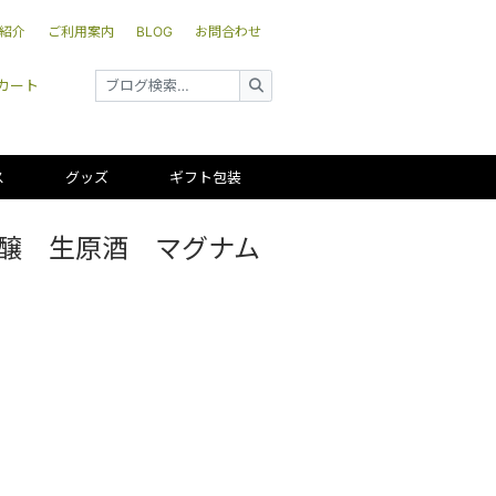
紹介
ご利用案内
BLOG
お問合わせ
カート
ス
グッズ
ギフト包装
吟醸 生原酒 マグナム