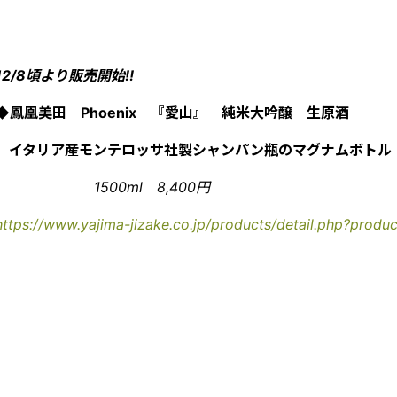
12/8頃より販売開始!!
◆鳳凰美田 Phoenix 『愛山』 純米大吟醸 生原酒
イタリア産モンテロッサ社製シャンパン瓶のマグナムボトル
1500ml 8,400円
https://www.yajima-jizake.co.jp/products/detail.php?produ