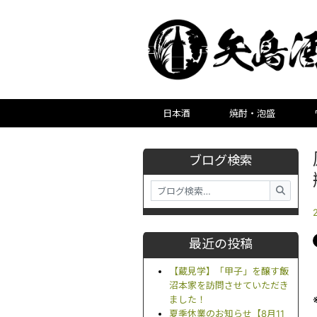
日本酒
焼酎・泡盛
ブログ検索
最近の投稿
【蔵見学】「甲子」を醸す飯
沼本家を訪問させていただき
ました！
夏季休業のお知らせ【8月11