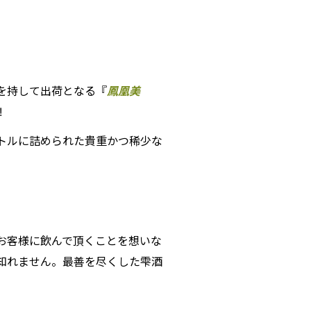
を持して出荷となる『
鳳凰美
!
トルに詰められた貴重かつ稀少な
お客様に飲んで頂くことを想いな
知れません。最善を尽くした雫酒