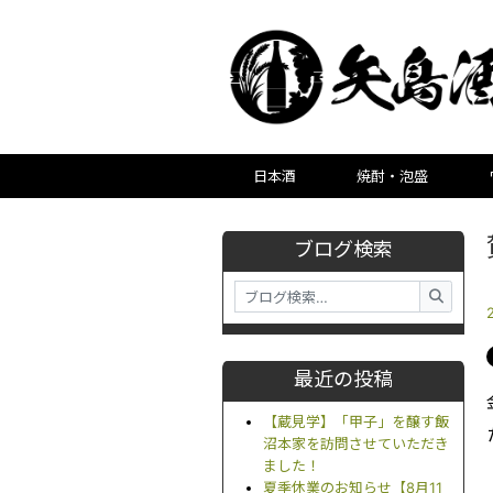
日本酒
焼酎・泡盛
ブログ検索
最近の投稿
【蔵見学】「甲子」を醸す飯
沼本家を訪問させていただき
ました！
夏季休業のお知らせ【8月11