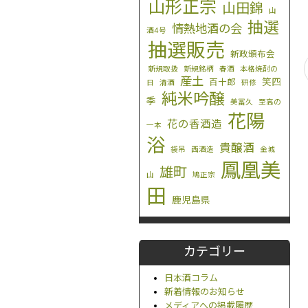
山形正宗
山田錦
山
抽選
情熱地酒の会
酒4号
抽選販売
新政頒布会
新規取扱
新規銘柄
春酒
本格焼酎の
産土
笑四
百十郎
日
清酒
研修
純米吟醸
季
美冨久
至高の
花陽
花の香酒造
一本
浴
貴醸酒
袋吊
西酒造
金城
鳳凰美
雄町
山
鳩正宗
田
鹿児島県
カテゴリー
日本酒コラム
新着情報のお知らせ
メディアへの掲載履歴