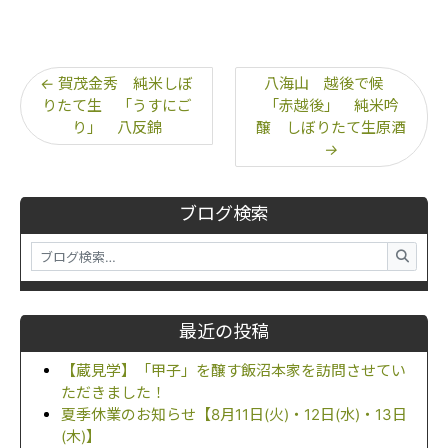
←
賀茂金秀 純米しぼ
八海山 越後で候
りたて生 「うすにご
「赤越後」 純米吟
り」 八反錦
醸 しぼりたて生原酒
→
ブログ検索
最近の投稿
【蔵見学】「甲子」を醸す飯沼本家を訪問させてい
ただきました！
夏季休業のお知らせ【8月11日(火)・12日(水)・13日
(木)】