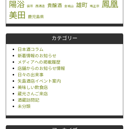
鳳凰
陽浴
雄町
貴醸酒
袋吊
西酒造
金城山
鳩正宗
美田
鹿児島県
カテゴリー
日本酒コラム
新着情報のお知らせ
メディアへの掲載履歴
店舗からのお知らせ情報
日々の出来事
矢島酒店イベント案内
美味しい飲食店
蔵元さんご来店
酒蔵訪問記
未分類