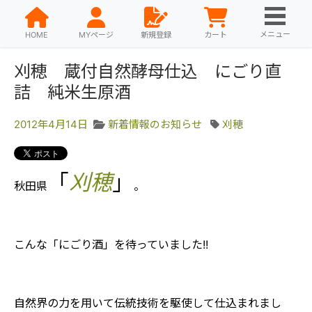
メニュー
HOME
MYページ
新規登録
カート
刈穂 蔵付自然酵母仕込 にごり直
詰 純米生原酒
2012年4月14日
新着情報のお知らせ
刈穂
「
刈穂
」
秋田県
。
こんな「にごり酒」を待っていました!!
自然界の力を用いて伝統技術を駆使して仕込まれまし