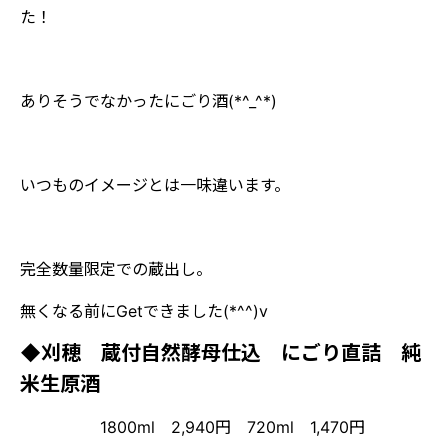
た！
ありそうでなかったにごり酒(*^_^*)
いつものイメージとは一味違います。
完全数量限定での蔵出し。
無くなる前にGetできました(*^^)v
◆刈穂 蔵付自然酵母仕込 にごり直詰 純
米生原酒
1800ml 2,940円 720ml 1,470円