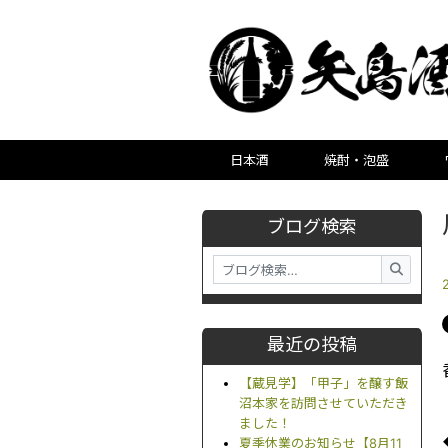
日本酒
焼酎・泡盛
ブログ検索
最近の投稿
【蔵見学】「甲子」を醸す飯
沼本家を訪問させていただき
ました！
夏季休業のお知らせ【8月11