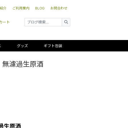
紹介
ご利用案内
BLOG
お問合わせ
カート
ス
グッズ
ギフト包装
 無濾過生原酒
過生原酒