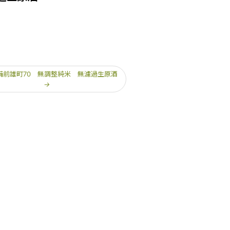
備前雄町70 無調整純米 無濾過生原酒
→