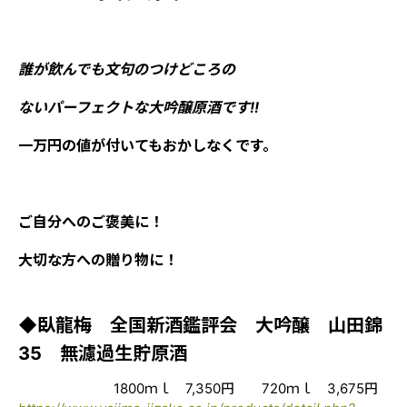
誰が飲んでも文句のつけどころの
ないパーフェクトな大吟醸原酒です!!
一万円の値が付いてもおかしなくです。
ご自分へのご褒美に！
大切な方への贈り物に！
◆臥龍梅 全国新酒鑑評会 大吟醸 山田錦
35 無濾過生貯原酒
1800ｍｌ 7,350円 720ｍｌ 3,675円