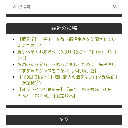
最近の投稿
【蔵見学】「甲子」を醸す飯沼本家を訪問させてい
ただきました！
夏季休業のお知らせ【8月11日(火)・12日(水)・13日
(木)】
お酒のある暮らしをもっと楽しむために。矢島酒店
おすすめのグラスをご紹介【木村硝子店】
【100日で挑む！】酒屋新人の酒ディプロマ受験記｜
一次試験④
【オンライン抽選販売】『而今 純米吟醸 朝日
火入れ 720ml』【限定12本】
タグ