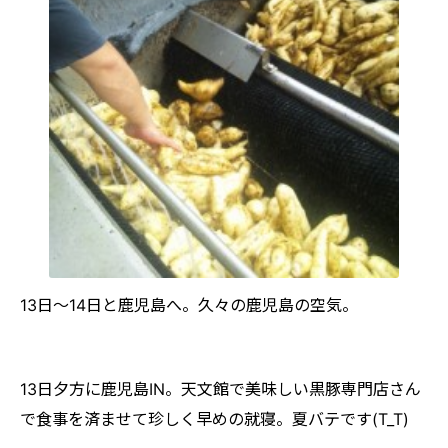
13日～14日と鹿児島へ。久々の鹿児島の空気。
13日夕方に鹿児島IN。天文館で美味しい黒豚専門店さん
で食事を済ませて珍しく早めの就寝。夏バテです(T_T)