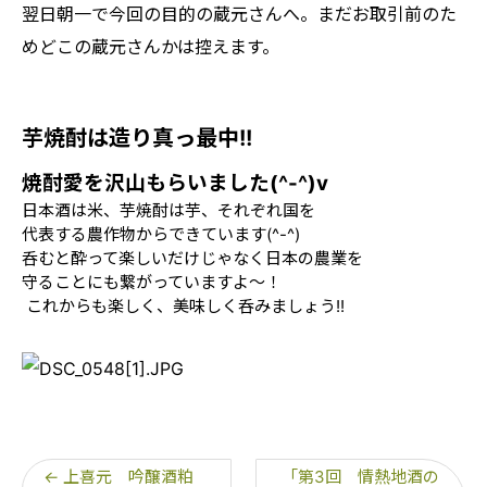
翌日朝一で今回の目的の蔵元さんへ。まだお取引前のた
めどこの蔵元さんかは控えます。
芋焼酎は造り真っ最中!!
焼酎愛を沢山もらいました(^-^)v
日本酒は米、芋焼酎は芋、それぞれ国を
代表する
農作物からできています(^-^)
呑むと酔って楽しいだけじゃなく日本の農業を
守ることにも繋がっていますよ～！
これからも楽しく、美味しく呑みましょう!!
←
上喜元 吟醸酒粕
「第3回 情熱地酒の