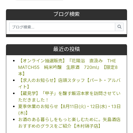
ブログ検索
最近の投稿
【オンライン抽選販売】『花陽浴 直汲み THE
MATCH55 純米吟醸 生原酒 720ml』【限定8
本】
【求人のお知らせ】店頭スタッフ【パート・アルバ
イト】
【蔵見学】「甲子」を醸す飯沼本家を訪問させてい
ただきました！
夏季休業のお知らせ【8月11日(火)・12日(水)・13日
(木)】
お酒のある暮らしをもっと楽しむために。矢島酒店
おすすめのグラスをご紹介【木村硝子店】