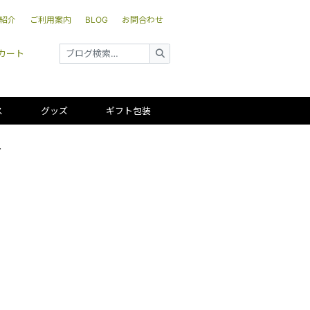
紹介
ご利用案内
BLOG
お問合わせ
カート
ス
グッズ
ギフト包装
酒