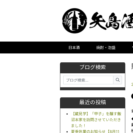
日本酒
焼酎・泡盛
ブログ検索
最近の投稿
【蔵見学】「甲子」を醸す飯
沼本家を訪問させていただき
ました！
夏季休業のお知らせ【8月11